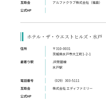
互助会
アルファクラブ株式会社（福島）
公式HP
ホテル・ザ・ウエストヒルズ・水戸
住所
〒310-0031
茨城県水戸市大工町1-2-1
最寄り駅
JR常磐線
水戸駅
電話番号
（029）303-5111
互助会
株式会社 エディファミリー
公式HP