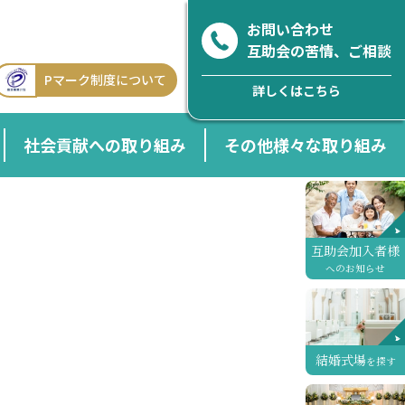
お問い合わせ
互助会の苦情、ご相談
Pマーク制度について
詳しくはこちら
社会貢献への取り組み
その他様々な取り組み
互助会加入者様
へのお知らせ
結婚式場
を探す