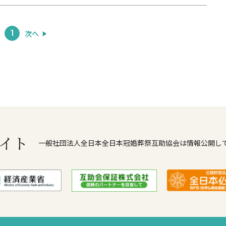
次へ
1
イト
一般社団法人全日本全日本冠婚葬祭互助協会は情報公開し