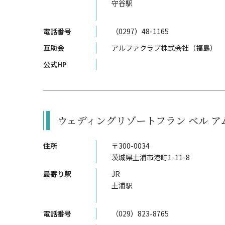
守谷駅
電話番号
（0297）48-1165
互助会
アルファクラブ株式会社（福島）
公式HP
ウェディングリゾートフラン ベル ア
住所
〒300-0034
茨城県土浦市港町1-11-8
最寄り駅
JR
土浦駅
電話番号
（029）823-8765