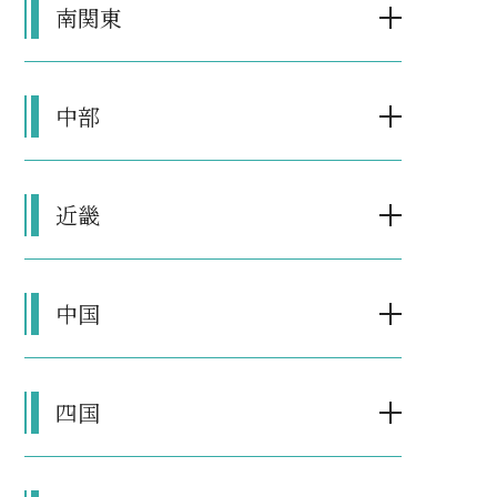
南関東
中部
近畿
中国
四国