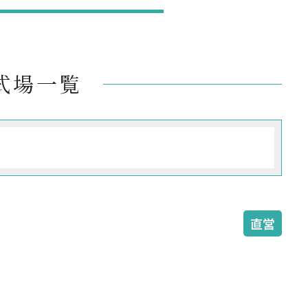
式場一覧
直営