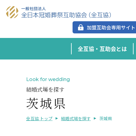
加盟互助会専用サイト
全互協・互助会とは
Look for wedding
結婚式場を探す
茨城県
全互協 トップ
結婚式場を探す
茨城県