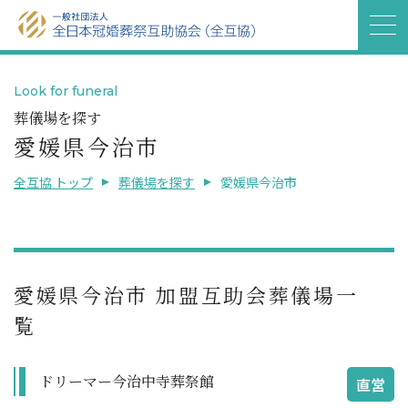
Look for funeral
葬儀場を探す
愛媛県今治市
全互協 トップ
葬儀場を探す
愛媛県今治市
愛媛県今治市 加盟互助会葬儀場一
覧
ドリーマー今治中寺葬祭館
直営