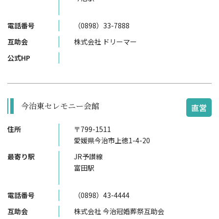
電話番号
（0898）33-7888
互助会
株式会社 ドリーマー
公式HP
今治東セレモニー会館
直営
住所
〒799-1511
愛媛県今治市上徳1-4-20
最寄り駅
JR予讃線
富田駅
電話番号
（0898）43-4444
互助会
株式会社 今治冠婚葬祭互助会