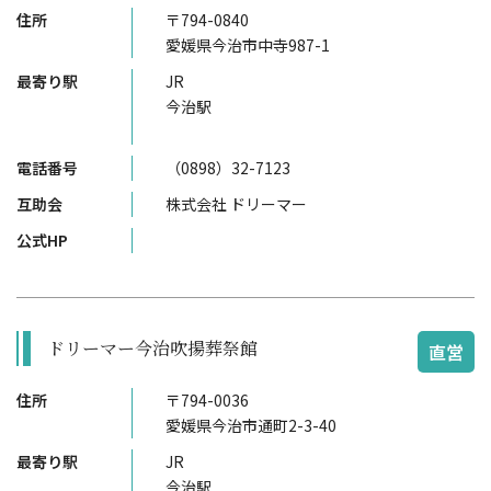
住所
〒794-0840
愛媛県今治市中寺987-1
最寄り駅
JR
今治駅
電話番号
（0898）32-7123
互助会
株式会社 ドリーマー
公式HP
ドリーマー今治吹揚葬祭館
直営
住所
〒794-0036
愛媛県今治市通町2-3-40
最寄り駅
JR
今治駅