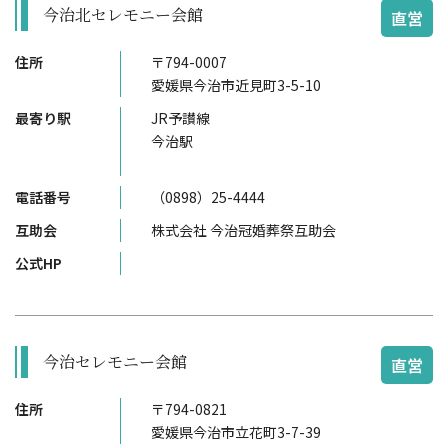
今治北セレモニー会館
直営
住所
〒794-0007
愛媛県今治市近見町3-5-10
最寄り駅
JR予讃線
今治駅
電話番号
（0898）25-4444
互助会
株式会社 今治冠婚葬祭互助会
公式HP
今治セレモニー会館
直営
住所
〒794-0821
愛媛県今治市立花町3-7-39