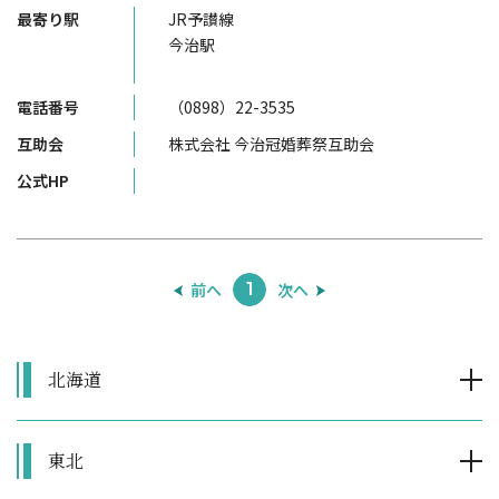
最寄り駅
JR予讃線
今治駅
電話番号
（0898）22-3535
互助会
株式会社 今治冠婚葬祭互助会
公式HP
前へ
次へ
1
北海道
東北