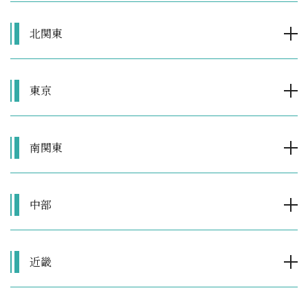
北関東
東京
南関東
中部
近畿