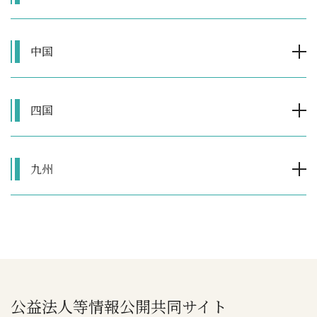
中国
四国
九州
公益法人等情報公開共同サイト