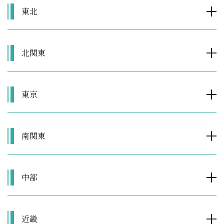
東北
北関東
東京
南関東
中部
近畿