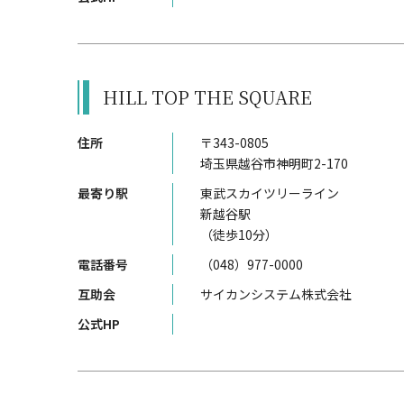
HILL TOP THE SQUARE
住所
〒343-0805
埼玉県越谷市神明町2-170
最寄り駅
東武スカイツリーライン
新越谷駅
（徒歩10分）
電話番号
（048）977-0000
互助会
サイカンシステム株式会社
公式HP