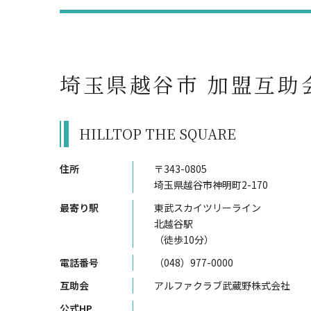
埼玉県越谷市 加盟互助
HILLTOP THE SQUARE
住所
〒343-0805
埼玉県越谷市神明町2-170
最寄り駅
東武スカイツリーライン
北越谷駅
（徒歩10分）
電話番号
（048）977-0000
互助会
アルファクラブ武蔵野株式会社
公式HP