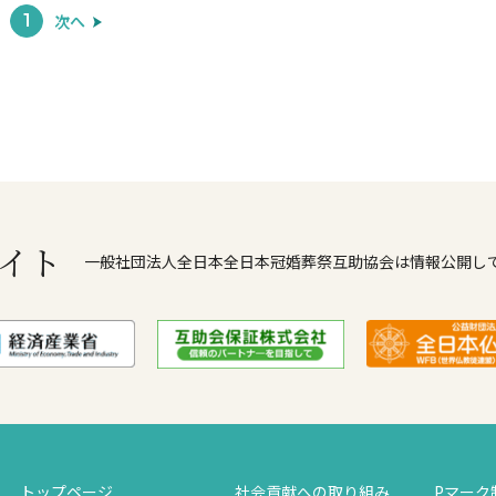
次へ
1
イト
一般社団法人全日本全日本冠婚葬祭互助協会は情報公開し
トップページ
社会貢献への取り組み
Pマーク