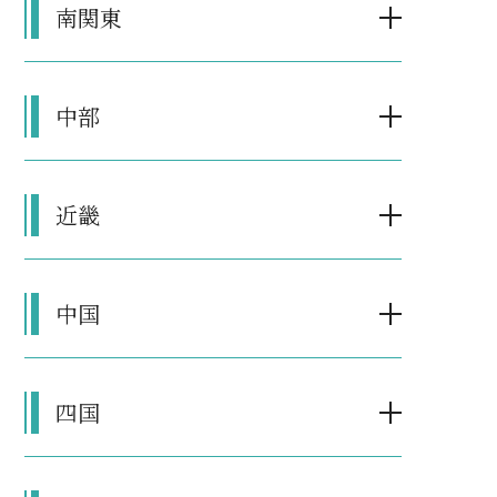
南関東
中部
近畿
中国
四国