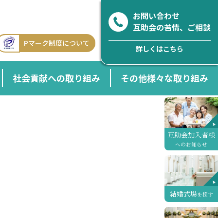
お問い合わせ
互助会の苦情、ご相談
Pマーク制度について
詳しくはこちら
社会貢献への取り組み
その他様々な取り組み
互助会加入者様
へのお知らせ
結婚式場
を探す