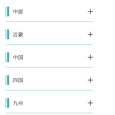
中部
近畿
中国
四国
九州