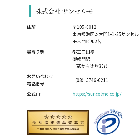
株式会社 サンセルモ
住所
〒105-0012
東京都港区芝大門1-1-35サンセル
モ大門ビル2階
最寄り駅
都営三田線
御成門駅
（駅から徒歩3分）
お問い合わせ
（03）5746-0211
電話番号
公式HP
https://suncelmo.co.jp/