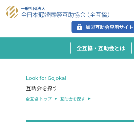
加盟互助会専用サイト
全互協・互助会とは
Look for Gojokai
互助会を探す
全互協 トップ
互助会を探す