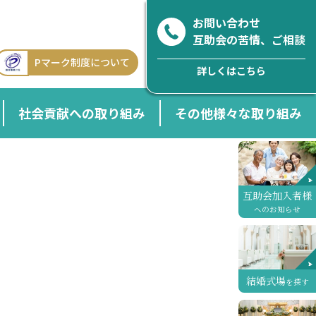
お問い合わせ
互助会の苦情、ご相談
Pマーク制度について
詳しくはこちら
社会貢献への取り組み
その他様々な取り組み
互助会加入者様
へのお知らせ
結婚式場
を探す