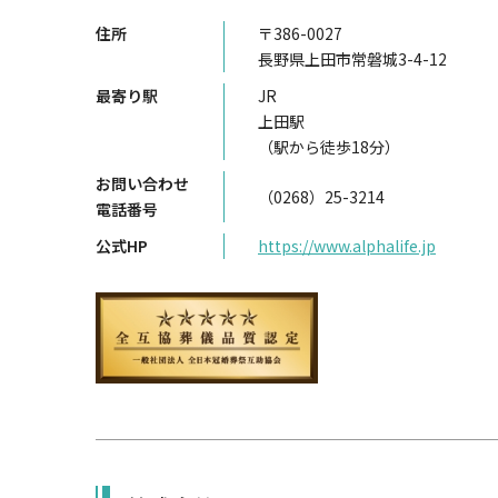
住所
〒386-0027
長野県上田市常磐城3-4-12
最寄り駅
JR
上田駅
（駅から徒歩18分）
お問い合わせ
（0268）25-3214
電話番号
公式HP
https://www.alphalife.jp