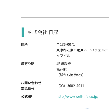
株式会社 日冠
住所
〒136-0071
東京都江東区亀戸2-17-7ウェルラ
イフビル
最寄り駅
JR総武線
亀戸駅
（駅から徒歩4分）
お問い合わせ
（03）3682-4011
電話番号
公式HP
http://www.well-life.co.jp/