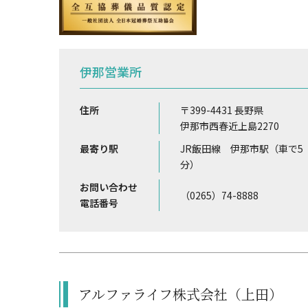
伊那営業所
住所
〒399-4431 長野県
伊那市西春近上島2270
最寄り駅
JR飯田線 伊那市駅（車で5
分）
お問い合わせ
（0265）74-8888
電話番号
アルファライフ株式会社（上田）