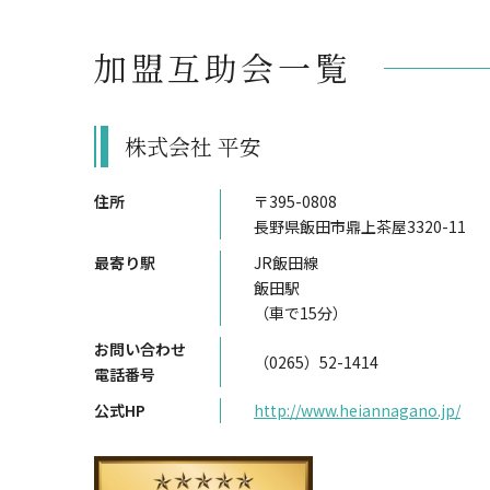
加盟互助会一覧
株式会社 平安
住所
〒395-0808
長野県飯田市鼎上茶屋3320-11
最寄り駅
JR飯田線
飯田駅
（車で15分）
お問い合わせ
（0265）52-1414
電話番号
公式HP
http://www.heiannagano.jp/