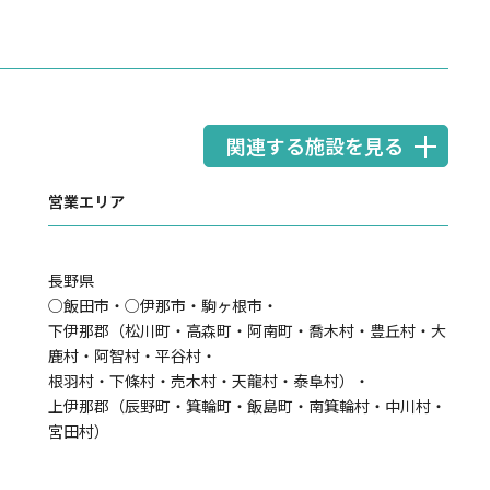
関連する施設を見る
営業エリア
長野県
○飯田市・○伊那市・駒ヶ根市・
下伊那郡（松川町・高森町・阿南町・喬木村・豊丘村・大
鹿村・阿智村・平谷村・
根羽村・下條村・売木村・天龍村・泰阜村）・
上伊那郡（辰野町・箕輪町・飯島町・南箕輪村・中川村・
宮田村）