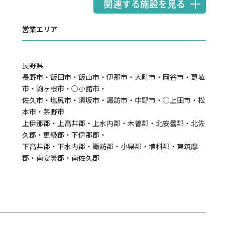
関連する施設を見る
営業エリア
長野県
長野市・飯田市・飯山市・伊那市・大町市・岡谷市・更埴
市・駒ヶ根市・○小諸市・
佐久市・塩尻市・須坂市・諏訪市・中野市・○上田市・松
本市・茅野市
上伊那郡・上高井郡・上水内郡・木曽郡・北安曇郡・北佐
久郡・更級郡・下伊那郡・
下高井郡・下水内郡・諏訪郡・小県郡・埴科郡・東筑摩
郡・南安曇郡・南佐久郡