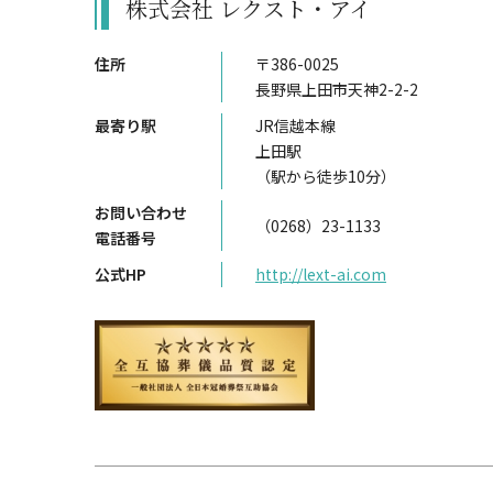
株式会社 レクスト・アイ
住所
〒386-0025
長野県上田市天神2-2-2
最寄り駅
JR信越本線
上田駅
（駅から徒歩10分）
お問い合わせ
（0268）23-1133
電話番号
公式HP
http://lext-ai.com