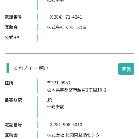
電話番号
（0284）71-4241
互助会
株式会社 くらしの友
公式HP
とわノイエ 越戸
直営
住所
〒321-0951
栃木県宇都宮市越戸1丁目16-1
最寄り駅
JR
宇都宮駅
電話番号
（028）908-5010
互助会
株式会社 北関東互助センター