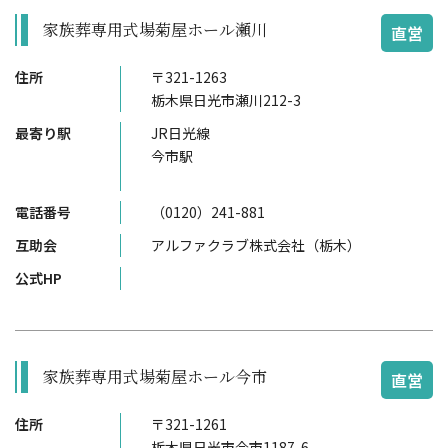
家族葬専用式場菊屋ホール瀬川
直営
住所
〒321-1263
栃木県日光市瀬川212-3
最寄り駅
JR日光線
今市駅
電話番号
（0120）241-881
互助会
アルファクラブ株式会社（栃木）
公式HP
家族葬専用式場菊屋ホール今市
直営
住所
〒321-1261
栃木県日光市今市1187-6