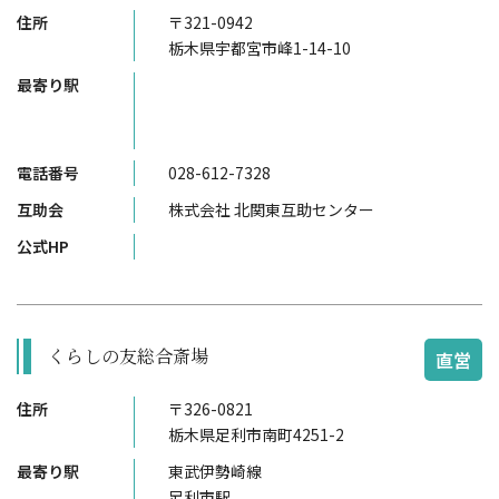
住所
〒321-0942
栃木県宇都宮市峰1-14-10
最寄り駅
電話番号
028-612-7328
互助会
株式会社 北関東互助センター
公式HP
くらしの友総合斎場
直営
住所
〒326-0821
栃木県足利市南町4251-2
最寄り駅
東武伊勢崎線
足利市駅