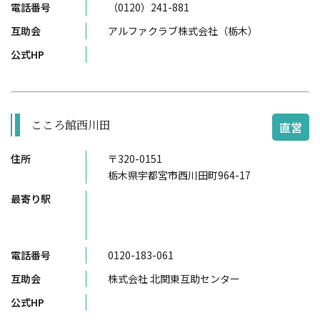
電話番号
（0120）241-881
互助会
アルファクラブ株式会社（栃木）
公式HP
こころ館西川田
直営
住所
〒320-0151
栃木県宇都宮市西川田町964-17
最寄り駅
電話番号
0120-183-061
互助会
株式会社 北関東互助センター
公式HP