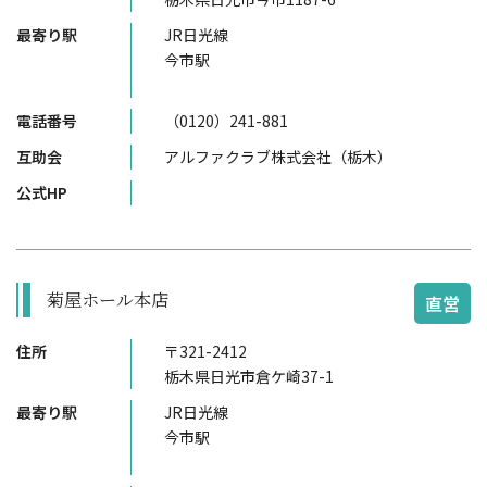
最寄り駅
JR日光線
今市駅
電話番号
（0120）241-881
互助会
アルファクラブ株式会社（栃木）
公式HP
菊屋ホール本店
直営
住所
〒321-2412
栃木県日光市倉ケ崎37-1
最寄り駅
JR日光線
今市駅