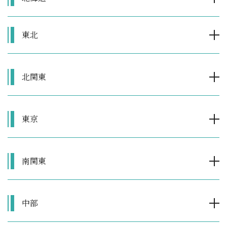
東北
北関東
東京
南関東
中部