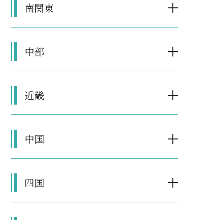
南関東
中部
近畿
中国
四国