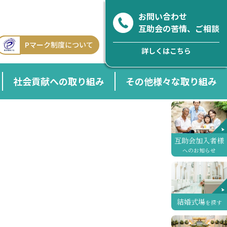
お問い合わせ
互助会の苦情、ご相談
Pマーク制度について
詳しくはこちら
社会貢献への取り組み
その他様々な取り組み
互助会加入者様
へのお知らせ
結婚式場
を探す