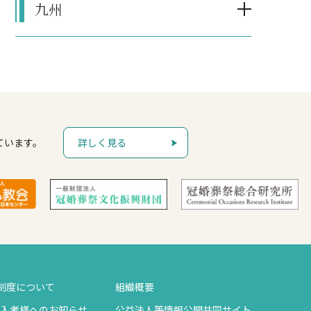
九州
ています。
詳しく見る
制度について
組織概要
入者様へのお知らせ
公益法人等情報公開共同サイト