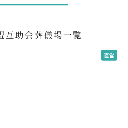
盟互助会葬儀場一覧
直営