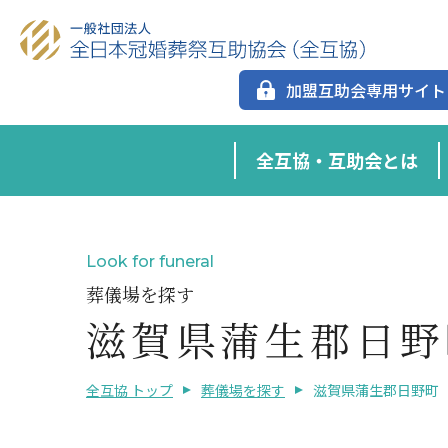
加盟互助会専用サイト
全互協・互助会とは
Look for funeral
葬儀場を探す
滋賀県蒲生郡日野
全互協 トップ
葬儀場を探す
滋賀県蒲生郡日野町