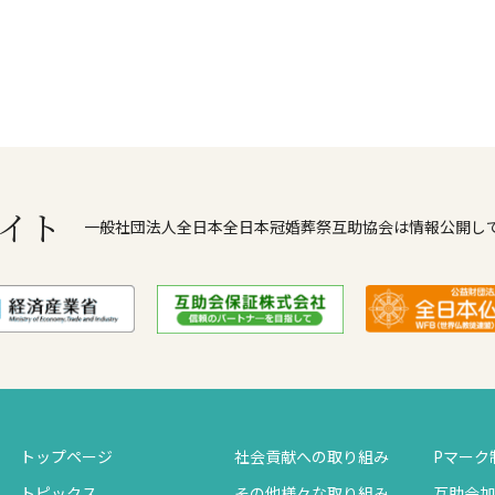
イト
一般社団法人全日本全日本冠婚葬祭互助協会は情報公開し
トップページ
社会貢献への取り組み
Pマーク
トピックス
その他様々な取り組み
互助会加