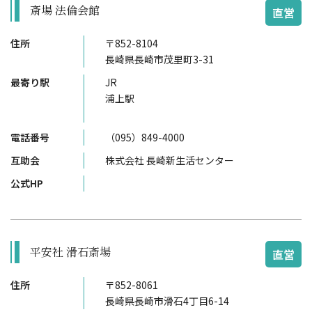
斎場 法倫会館
直営
住所
〒852-8104
長崎県長崎市茂里町3-31
最寄り駅
JR
浦上駅
電話番号
（095）849-4000
互助会
株式会社 長崎新生活センター
公式HP
平安社 滑石斎場
直営
住所
〒852-8061
長崎県長崎市滑石4丁目6-14