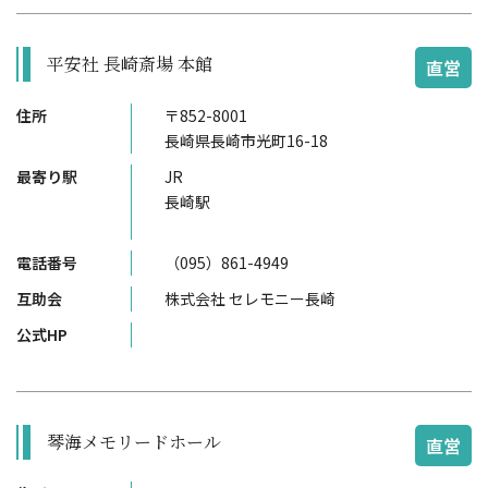
平安社 長崎斎場 本館
直営
住所
〒852-8001
長崎県長崎市光町16-18
最寄り駅
JR
長崎駅
電話番号
（095）861-4949
互助会
株式会社 セレモニー長崎
公式HP
琴海メモリードホール
直営