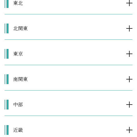
東北
北関東
東京
南関東
中部
近畿