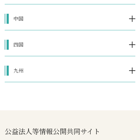
中国
四国
九州
公益法人等情報公開共同サイト