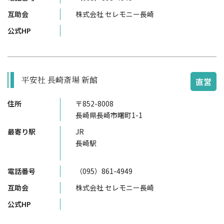
互助会
株式会社 セレモニー長崎
公式HP
平安社 長崎斎場 新館
直営
住所
〒852-8008
長崎県長崎市曙町1-1
最寄り駅
JR
長崎駅
電話番号
（095）861-4949
互助会
株式会社 セレモニー長崎
公式HP