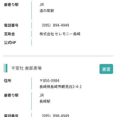
最寄り駅
JR
道の尾駅
電話番号
（095）894-4949
互助会
株式会社 セレモニー長崎
公式HP
平安社 南部斎場
直営
住所
〒850-0984
長崎県長崎市鶴見台2-4-1
最寄り駅
JR
長崎駅
電話番号
（095）898-4949