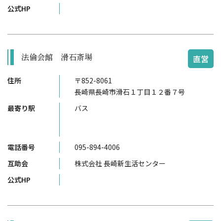
公式HP
法倫会館 滑石斎場
直営
住所
〒852-8061
長崎県長崎市滑石１丁目１２番７号
最寄り駅
バス
電話番号
095-894-4006
互助会
株式会社 長崎新生活センター
公式HP