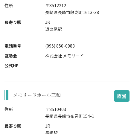
住所
〒8512212
長崎県長崎市畝刈町1613-38
最寄り駅
JR
道の尾駅
電話番号
(095) 850-0983
互助会
株式会社 メモリード
公式HP
メモリードホール三和
直営
住所
〒8510403
長崎県長崎市布巻町154-1
最寄り駅
JR
長崎駅