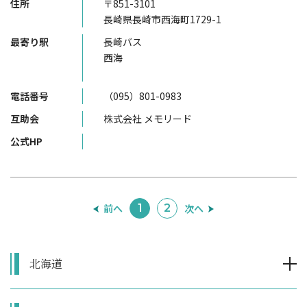
住所
〒851-3101
長崎県長崎市西海町1729-1
最寄り駅
長崎バス
西海
電話番号
（095）801-0983
互助会
株式会社 メモリード
公式HP
前へ
次へ
1
2
北海道