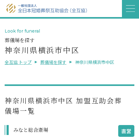
Look for funeral
葬儀場を探す
神奈川県横浜市中区
全互協 トップ
葬儀場を探す
神奈川県横浜市中区
神奈川県横浜市中区 加盟互助会葬
儀場一覧
みなと総合斎場
直営