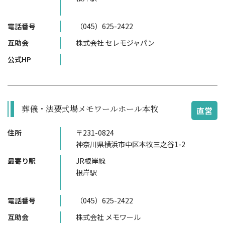
電話番号
（045）625-2422
互助会
株式会社 セレモジャパン
公式HP
葬儀・法要式場メモワールホール本牧
直営
住所
〒231-0824
神奈川県横浜市中区本牧三之谷1-2
最寄り駅
JR根岸線
根岸駅
電話番号
（045）625-2422
互助会
株式会社 メモワール