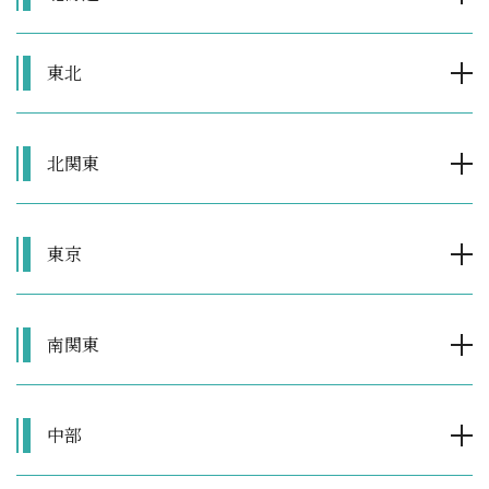
東北
北関東
東京
南関東
中部