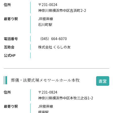
住所
〒231-0024
神奈川県横浜市中区吉浜町2-2
最寄り駅
JR根岸線
石川町駅
電話番号
（045）664-6070
互助会
株式会社 くらしの友
公式HP
葬儀・法要式場メモワールホール本牧
直営
住所
〒231-0824
神奈川県横浜市中区本牧三之谷1-2
最寄り駅
JR根岸線
根岸駅