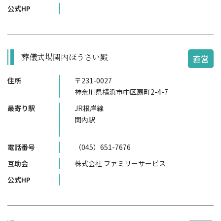
公式HP
葬儀式場関内ほうさい殿
直営
住所
〒231-0027
神奈川県横浜市中区扇町2-4-7
最寄り駅
JR根岸線
関内駅
電話番号
（045）651-7676
互助会
株式会社 ファミリーサービス
公式HP