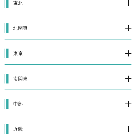
東北
北関東
東京
南関東
中部
近畿