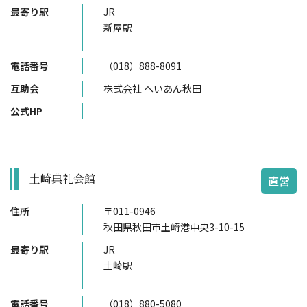
最寄り駅
JR
新屋駅
電話番号
（018）888-8091
互助会
株式会社 へいあん秋田
公式HP
土崎典礼会館
直営
住所
〒011-0946
秋田県秋田市土崎港中央3-10-15
最寄り駅
JR
土崎駅
電話番号
（018）880-5080