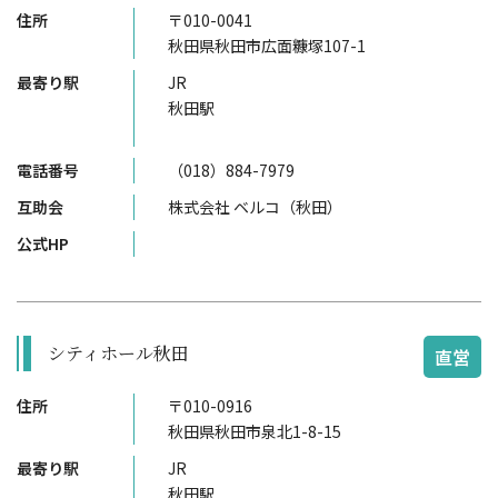
住所
〒010-0041
秋田県秋田市広面糠塚107-1
最寄り駅
JR
秋田駅
電話番号
（018）884-7979
互助会
株式会社 ベルコ（秋田）
公式HP
シティホール秋田
直営
住所
〒010-0916
秋田県秋田市泉北1-8-15
最寄り駅
JR
秋田駅