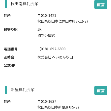
秋田南典礼会館
直営
住所
〒010-1421
秋田県秋田市仁井田本町3-12-27
最寄り駅
JR
四ツ小屋駅
電話番号
（018）892-6890
互助会
株式会社 へいあん秋田
公式HP
新屋典礼会館
直営
住所
〒010-1637
秋田県秋田市新屋扇町5-27