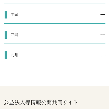
中国
四国
九州
公益法人等情報公開共同サイト