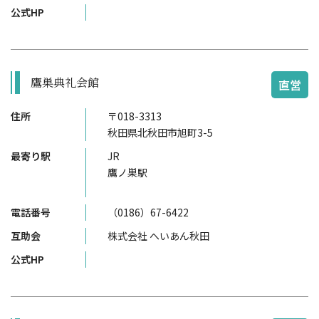
公式HP
鷹巣典礼会館
直営
住所
〒018-3313
秋田県北秋田市旭町3-5
最寄り駅
JR
鷹ノ巣駅
電話番号
（0186）67-6422
互助会
株式会社 へいあん秋田
公式HP