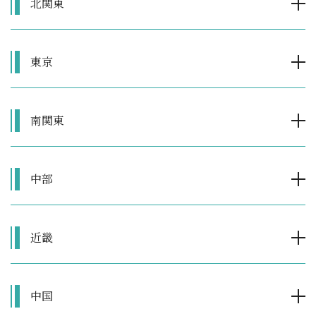
北関東
東京
南関東
中部
近畿
中国