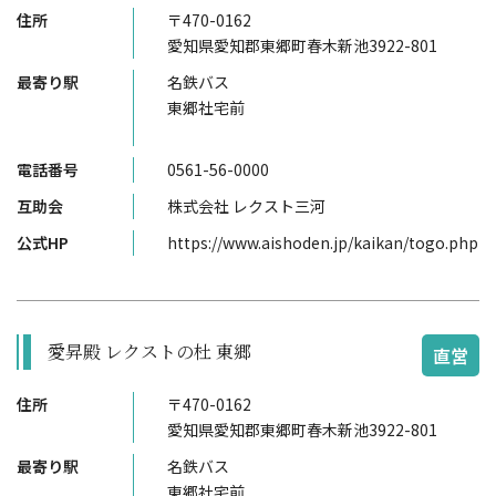
住所
〒470-0162
愛知県愛知郡東郷町春木新池3922-801
最寄り駅
名鉄バス
東郷社宅前
電話番号
0561-56-0000
互助会
株式会社 レクスト三河
公式HP
https://www.aishoden.jp/kaikan/togo.php
愛昇殿 レクストの杜 東郷
直営
住所
〒470-0162
愛知県愛知郡東郷町春木新池3922-801
最寄り駅
名鉄バス
東郷社宅前