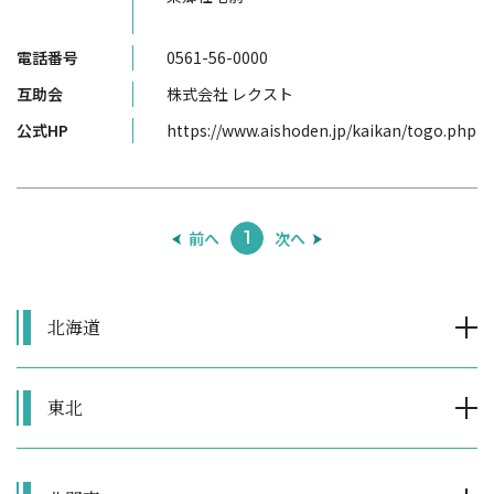
電話番号
0561-56-0000
互助会
株式会社 レクスト
公式HP
https://www.aishoden.jp/kaikan/togo.php
前へ
次へ
1
北海道
東北